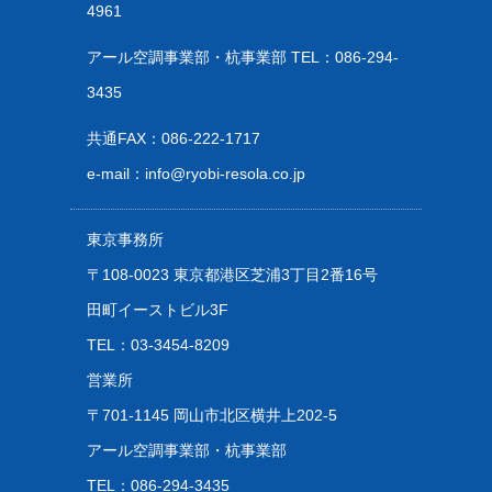
4961
アール空調事業部・杭事業部 TEL：
086-294-
3435
共通FAX：086-222-1717
e-mail：
info@ryobi-resola.co.jp
東京事務所
〒108-0023 東京都港区芝浦3丁目2番16号
田町イーストビル3F
TEL：
03-3454-8209
営業所
〒701-1145 岡山市北区横井上202-5
アール空調事業部・杭事業部
TEL：
086-294-3435